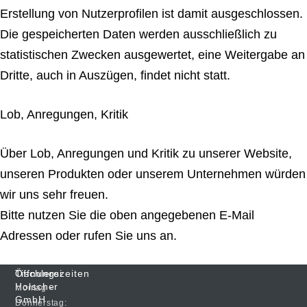
Erstellung von Nutzerprofilen ist damit ausgeschlossen.
Die gespeicherten Daten werden ausschließlich zu
statistischen Zwecken ausgewertet, eine Weitergabe an
Dritte, auch in Auszügen, findet nicht statt.
Lob, Anregungen, Kritik
Über Lob, Anregungen und Kritik zu unserer Website,
unseren Produkten oder unserem Unternehmen würden
wir uns sehr freuen.
Bitte nutzen Sie die oben angegebenen E-Mail
Adressen oder rufen Sie uns an.
Tischlerei
Öffnungszeiten
Holscher
Montag -
GmbH
Donnerstag: