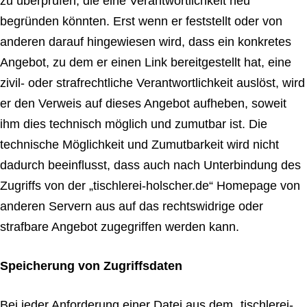
zu überprüfen, die eine Verantwortlichkeit neu
begründen könnten. Erst wenn er feststellt oder von
anderen darauf hingewiesen wird, dass ein konkretes
Angebot, zu dem er einen Link bereitgestellt hat, eine
zivil- oder strafrechtliche Verantwortlichkeit auslöst, wird
er den Verweis auf dieses Angebot aufheben, soweit
ihm dies technisch möglich und zumutbar ist. Die
technische Möglichkeit und Zumutbarkeit wird nicht
dadurch beeinflusst, dass auch nach Unterbindung des
Zugriffs von der „tischlerei-holscher.de“ Homepage von
anderen Servern aus auf das rechtswidrige oder
strafbare Angebot zugegriffen werden kann.
Speicherung von Zugriffsdaten
Bei jeder Anforderung einer Datei aus dem „tischlerei-