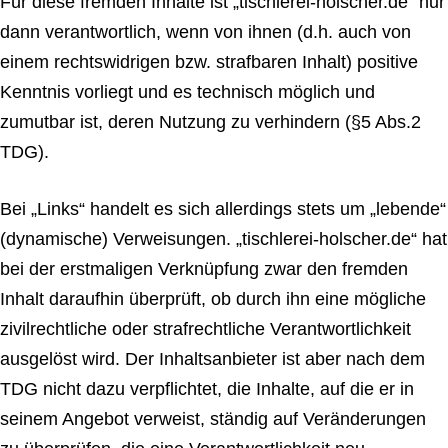
Für diese fremden Inhalte ist „tischlerei-holscher.de“ nur
dann verantwortlich, wenn von ihnen (d.h. auch von
einem rechtswidrigen bzw. strafbaren Inhalt) positive
Kenntnis vorliegt und es technisch möglich und
zumutbar ist, deren Nutzung zu verhindern (§5 Abs.2
TDG).
Bei „Links“ handelt es sich allerdings stets um „lebende“
(dynamische) Verweisungen. „tischlerei-holscher.de“ hat
bei der erstmaligen Verknüpfung zwar den fremden
Inhalt daraufhin überprüft, ob durch ihn eine mögliche
zivilrechtliche oder strafrechtliche Verantwortlichkeit
ausgelöst wird. Der Inhaltsanbieter ist aber nach dem
TDG nicht dazu verpflichtet, die Inhalte, auf die er in
seinem Angebot verweist, ständig auf Veränderungen